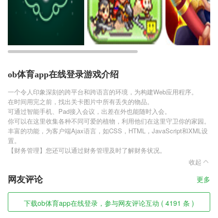
ob体育app在线登录游戏介绍
一个令人印象深刻的跨平台和跨语言的环境，为构建Web应用程序。
在时间用完之前，找出关卡图片中所有丢失的物品。
可通过智能手机、Pad接入会议，出差在外也能随时入会。
你可以在这里收集各种不同可爱的植物，利用他们在这里守卫你的家园。
丰富的功能，为客户端Ajax语言，如CSS，HTML，JavaScript和XML设
置。
【财务管理】您还可以通过财务管理及时了解财务状况。
收起
网友评论
更多
下载ob体育app在线登录，参与网友评论互动 ( 4191 条 )