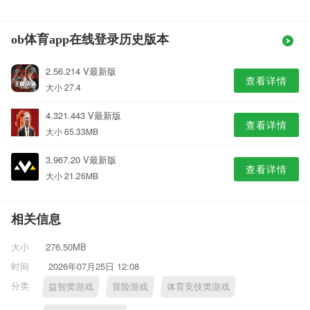
ob体育app在线登录历史版本
2.56.214 V最新版
查看详情
大小 27.4
4.321.443 V最新版
查看详情
大小 65.33MB
3.967.20 V最新版
查看详情
大小 21.26MB
相关信息
大小
276.50MB
时间
2026年07月25日 12:08
分类
益智类游戏
冒险游戏
体育竞技类游戏