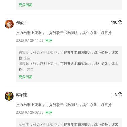
更多回复
阎俊中
258
强力药剂上架啦，可提升攻击和防御力，战斗必备，速来抢
2026-07-25 11:03
推荐
诸安良
：强力药剂上架啦，可提升攻击和防御力，战斗必备，速来
抢
来自
谢程飘
：强力药剂上架啦，可提升攻击和防御力，战斗必备，速来
抢！
来自
更多回复
容眉燕
113
强力药剂上架啦，可提升攻击和防御力，战斗必备，速来抢
2026-07-25 03:35
推荐
弘彬佳
：强力药剂上架啦，可提升攻击和防御力，战斗必备，速来