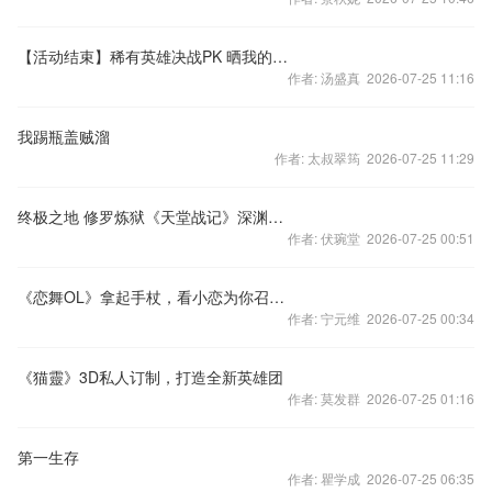
【活动结束】稀有英雄决战PK 晒我的《射雕》英雄抽取限量周边！
作者: 汤盛真 2026-07-25 11:16
我踢瓶盖贼溜
作者: 太叔翠筠 2026-07-25 11:29
终极之地 修罗炼狱《天堂战记》深渊副本开启
作者: 伏琬堂 2026-07-25 00:51
《恋舞OL》拿起手杖，看小恋为你召唤不同的梦幻世界！
作者: 宁元维 2026-07-25 00:34
《猫靈》3D私人订制，打造全新英雄团
作者: 莫发群 2026-07-25 01:16
第一生存
作者: 瞿学成 2026-07-25 06:35