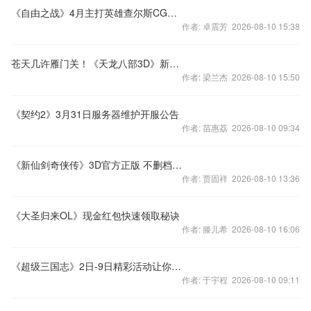
《自由之战》4月主打英雄查尔斯CG曝光
作者: 卓震芳 2026-08-10 15:38
苍天几许雁门关！《天龙八部3D》新副本新玩法等您来
作者: 梁兰杰 2026-08-10 15:50
《契约2》3月31日服务器维护开服公告
作者: 苗惠荔 2026-08-10 09:34
《新仙剑奇侠传》3D官方正版 不删档开服公告
作者: 贾固祥 2026-08-10 13:36
《大圣归来OL》现金红包快速领取秘诀
作者: 滕儿希 2026-08-10 16:06
《超级三国志》2日-9日精彩活动让你时刻惊喜
作者: 于宇程 2026-08-10 09:11