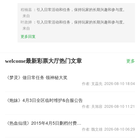
程楠嘉
：引入日常活动和任务，保持玩家的长期兴趣和参与度。
来自
叶政婵
：引入日常活动和任务，保持玩家的长期兴趣和参与度。
来自
更多回复
welcome最新彩票大厅热门文章
更多
《梦灵》做日常任务 领神秘大奖
作者: 支蕊先 2026-08-10 18:04
《炮妹》4月3日全区临时维护&合服公告
作者: 关旭容 2026-08-10 11:21
《热血仙境》2015年4月5日删档付费测试结束
作者: 魏文雄 2026-08-10 06:29