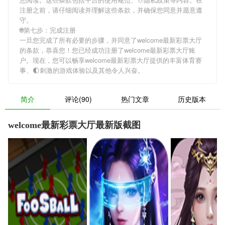
注册之前，请仔细阅读并理解这些条款，并确保您同意并愿意遵
守。
🌐第七步：完成注册
一旦您完成了所有必要的步骤，并同意了welcome最新彩票大厅
的条款，恭喜您！您已经成功注册了welcome最新彩票大厅账
户。现在，您可以畅享welcome最新彩票大厅提供的丰富体育赛
事、🌓刺激的游戏体验以及其他令人兴奋。
简介
评论(90)
热门文章
历史版本
welcome最新彩票大厅最新版截图