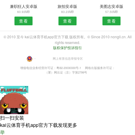
兼职狂人安卓版
旅拍安卓版
美图志安卓版
60.93MB
83.23MB
57.50MB
查看
查看
查看
© 2010 至今 kai云体育手机app官方下载 版权所有。© Since 2010 nongli.cn. All
rights reserved.
版权保护投诉指引
・
网上有害信息举报专区
增值电信业务经营许可证：粤B2-20030330号-1
网络出版服务许可证：
（署）网出证（京）字第2799号
扫一扫安装
kai云体育手机app官方下载发现更多
举