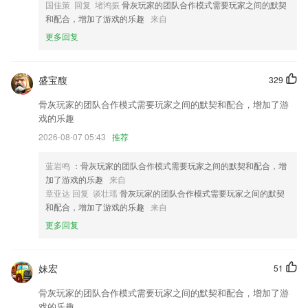
国佳策 回复 堵鸿振
骨灰玩家的团队合作模式需要玩家之间的默契
击鼠标右键即可，它和用鼠标左键点击该命令图标是一致的。
和配合，增加了游戏的乐趣
来自
6.满足你旺盛的学习需求
更多回复
kai云体育手机app官方下载更新了什么?
优化了用户操作界面
盛宝馥
329
因相关部门要求，帮邦行部分地区将开通实名乘车，乘客乘车实行一人一
骨灰玩家的团队合作模式需要玩家之间的默契和配合，增加了游
票，为了方便您的出行，请及时更新。
戏的乐趣
随时了解商业动态，寻找商业伙伴
2026-08-07 05:43
推荐
新增WiFi距离和信号强度展示；
蓝岩鸣
：骨灰玩家的团队合作模式需要玩家之间的默契和配合，增
考勤统计时长数据优化
加了游戏的乐趣
来自
章亚达 回复 谈壮瑶
骨灰玩家的团队合作模式需要玩家之间的默契
证据链记录增加创建人信息；
和配合，增加了游戏的乐趣
来自
联系我们
更多回复
以上就是kai云体育手机app官方下载的介绍，如果您喜欢这款软件，您可
以到应用商店进行打分评论，说出您的使用经历，以帮助我们更好的对产
品进行优化修改。
妹宏
51
骨灰玩家的团队合作模式需要玩家之间的默契和配合，增加了游
戏的乐趣