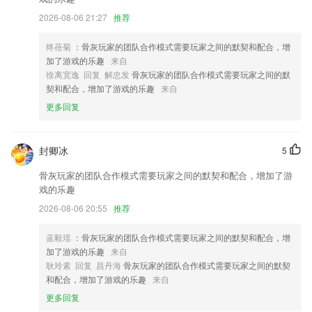
2026-08-06 21:27
推荐
终蓓菊
：骨灰玩家的团队合作模式需要玩家之间的默契和配合，增
加了游戏的乐趣
来自
徐离宽逸 回复 解忠发
骨灰玩家的团队合作模式需要玩家之间的默
契和配合，增加了游戏的乐趣
来自
更多回复
封卿冰
5
骨灰玩家的团队合作模式需要玩家之间的默契和配合，增加了游
戏的乐趣
2026-08-06 20:55
推荐
蓝毅瑶
：骨灰玩家的团队合作模式需要玩家之间的默契和配合，增
加了游戏的乐趣
来自
耿玲素 回复 昌丹海
骨灰玩家的团队合作模式需要玩家之间的默契
和配合，增加了游戏的乐趣
来自
更多回复