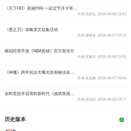
《天下HD》圣诞约吗 一起过节月卡等着你拿！
作者:巩韵弘 2026-08-06 23:47
《墨之刃》攻略美文征集活动
作者:秦峰良 2026-08-07 00:13
模拟经营手游《NBA英雄》官方宣传片
作者:宣枫天 2026-08-06 23:02
《神魔》跨年玩法大曝光首创秘法金丹系统
作者:吴昌枫 2026-08-07 06:49
实时竞技开启塔防新时代《战塔英雄》新年震撼二测
作者:闵淑欢 2026-08-06 23:17
历史版本