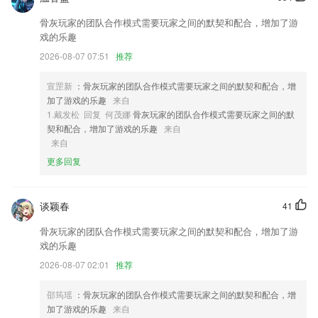
2,【学习统计】统计分析您当前所学科目的学习进度、正确率、错误题
骨灰玩家的团队合作模式需要玩家之间的默契和配合，增加了游
量，充值开通及到期时间，便于您更好的安排学习。
戏的乐趣
3,「转场」大幕拉开、擦除、抖动、3D立体,自然衔接前后视频
2026-08-07 07:51
推荐
4,点击录音功能，即可为您录制声音，我们为您做到尽可能接近原声质
量，让您的声音免费保存，免费变声使用！
宣罡新
：骨灰玩家的团队合作模式需要玩家之间的默契和配合，增
加了游戏的乐趣
来自
5,最近几天的天气都会预先发送给用户，准备充足，不误出行。
1.戴发松 回复 何茂娜
骨灰玩家的团队合作模式需要玩家之间的默
6,3000万考生真实就业数据，就业“钱景”一目了然
契和配合，增加了游戏的乐趣
来自
来自
kai云体育手机app官方下载软件优势
更多回复
1.提供建筑师在线教育、建筑师题库模拟、考试论坛交流等功能，是为建
筑师考试学子打造的在线教育云平台
谈颖春
41
2.拥有专家授课的模式，可以学习更多健康医疗方面的知识。
骨灰玩家的团队合作模式需要玩家之间的默契和配合，增加了游
3.记录每天学习情况，词书学习一目了然。
戏的乐趣
4.记录清晰一目了然，自定义学习计划。
2026-08-07 02:01
推荐
5.使用计算机绘图就是为了提高绘图速度和效率，最快的操作方式就是使
用快捷键。因而在用AutoCAD绘制图形时要尽量记住并使用快捷键，左
邵筠瑶
：骨灰玩家的团队合作模式需要玩家之间的默契和配合，增
右手都工作，从而提高绘制图形的速度。在绘图中当要执行某命令时，可
加了游戏的乐趣
来自
用左手直接输入命令的快捷键(不需要把光标移到命令行)，然后用右手点