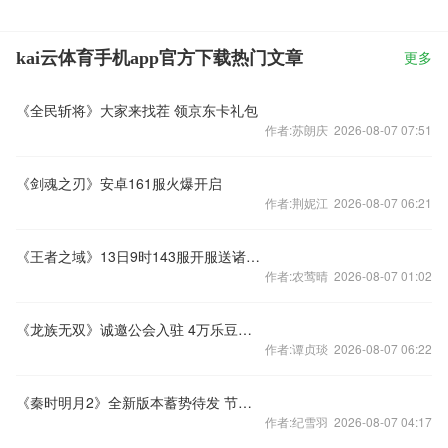
kai云体育手机app官方下载热门文章
更多
《全民斩将》大家来找茬 领京东卡礼包
作者:苏朗庆 2026-08-07 07:51
《剑魂之刃》安卓161服火爆开启
作者:荆妮江 2026-08-07 06:21
《王者之域》13日9时143服开服送诸葛亮
作者:农莺晴 2026-08-07 01:02
《龙族无双》诚邀公会入驻 4万乐豆送不停
作者:谭贞琰 2026-08-07 06:22
《秦时明月2》全新版本蓄势待发 节日彩蛋有惊喜
作者:纪雪羽 2026-08-07 04:17