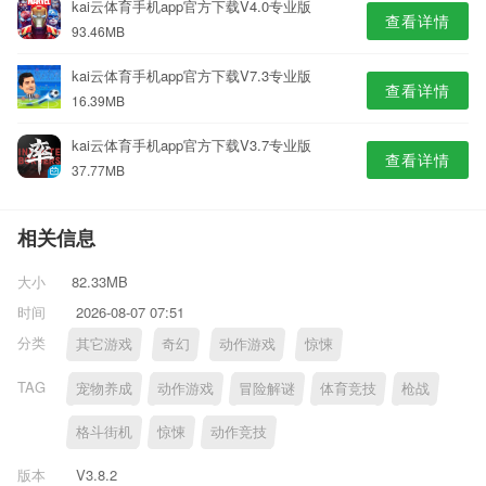
kai云体育手机app官方下载V4.0专业版
查看详情
93.46MB
kai云体育手机app官方下载V7.3专业版
查看详情
16.39MB
kai云体育手机app官方下载V3.7专业版
查看详情
37.77MB
相关信息
大小
82.33MB
时间
2026-08-07 07:51
分类
其它游戏
奇幻
动作游戏
惊悚
TAG
宠物养成
动作游戏
冒险解谜
体育竞技
枪战
格斗街机
惊悚
动作竞技
版本
V3.8.2